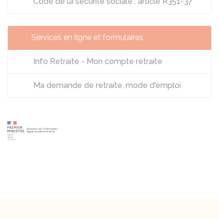
Code de la sécurité sociale : article R351-37
Services en ligne et formulaires
Info Retraite - Mon compte retraite
Ma demande de retraite, mode d'emploi