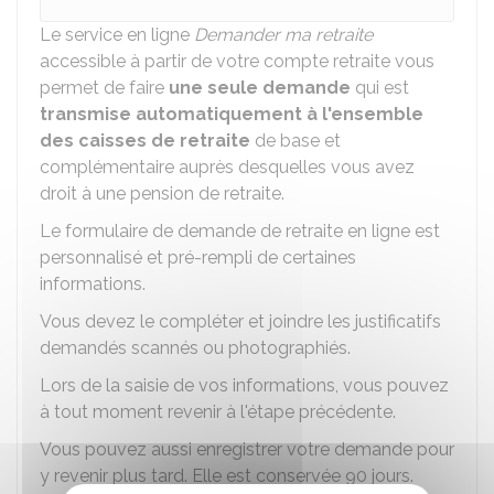
Le service en ligne
Demander ma retraite
accessible à partir de votre compte retraite vous
permet de faire
une seule demande
qui est
transmise automatiquement à l'ensemble
des caisses de retraite
de base et
complémentaire auprès desquelles vous avez
droit à une pension de retraite.
Le formulaire de demande de retraite en ligne est
personnalisé et pré-rempli de certaines
informations.
Vous devez le compléter et joindre les justificatifs
demandés scannés ou photographiés.
Lors de la saisie de vos informations, vous pouvez
à tout moment revenir à l'étape précédente.
Vous pouvez aussi enregistrer votre demande pour
y revenir plus tard. Elle est conservée 90 jours.