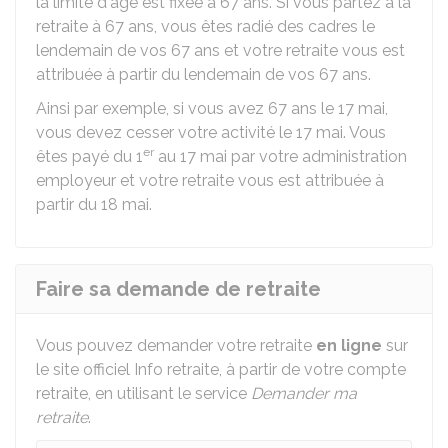
la limite d'âge est fixée à 67 ans. Si vous partez à la
retraite à 67 ans, vous êtes radié des cadres le
lendemain de vos 67 ans et votre retraite vous est
attribuée à partir du lendemain de vos 67 ans.
Ainsi par exemple, si vous avez 67 ans le 17 mai,
vous devez cesser votre activité le 17 mai. Vous
er
êtes payé du 1
au 17 mai par votre administration
employeur et votre retraite vous est attribuée à
partir du 18 mai.
Faire sa demande de retraite
Vous pouvez demander votre retraite
en ligne
sur
le site officiel Info retraite, à partir de votre compte
retraite, en utilisant le service
Demander ma
retraite
.