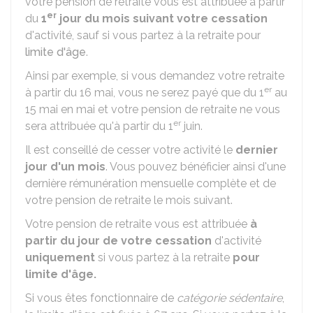
votre pension de retraite vous est attribuée à partir
er
du
1
jour du mois suivant votre cessation
d'activité, sauf si vous partez à la retraite pour
limite d'âge
.
Ainsi par exemple, si vous demandez votre retraite
er
à partir du 16 mai, vous ne serez payé que du 1
au
15 mai en mai et votre pension de retraite ne vous
er
sera attribuée qu'à partir du 1
juin.
Il est conseillé de cesser votre activité le
dernier
jour d'un mois
. Vous pouvez bénéficier ainsi d'une
dernière rémunération mensuelle complète et de
votre pension de retraite le mois suivant.
Votre pension de retraite vous est attribuée
à
partir du jour de votre cessation
d'activité
uniquement
si vous partez à la retraite
pour
limite d'âge.
Si vous êtes fonctionnaire de
catégorie sédentaire
,