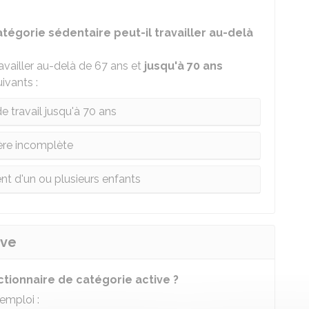
tégorie sédentaire peut-il travailler au-delà
availler au-delà de 67 ans et
jusqu'à 70 ans
ivants :
e travail jusqu'à 70 ans
ère incomplète
nt d'un ou plusieurs enfants
ive
ctionnaire de catégorie active ?
 emploi :