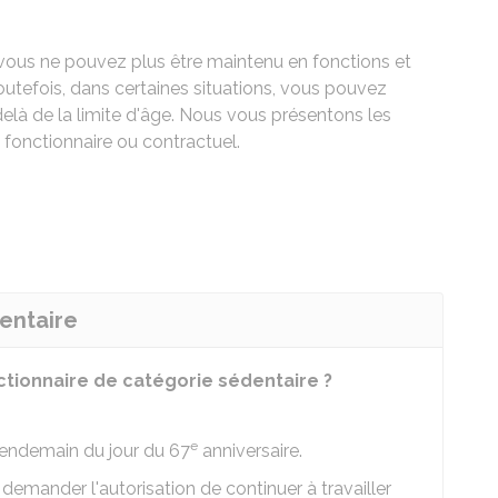
 vous ne pouvez plus être maintenu en fonctions et
Toutefois, dans certaines situations, vous pouvez
delà de la limite d'âge. Nous vous présentons les
 fonctionnaire ou contractuel.
entaire
nctionnaire de catégorie sédentaire ?
e
lendemain du jour du 67
anniversaire.
demander l'autorisation de continuer à travailler