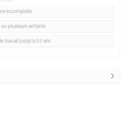
ère incomplète
 ou plusieurs enfants
e travail jusqu'à 67 ans