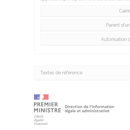
Carri
Parent d'un
Autorisation d
Textes de référence