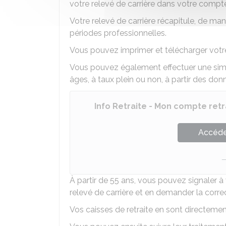
votre relevé de carrière dans votre compte re
Votre relevé de carrière récapitule, de ma
périodes professionnelles.
Vous pouvez imprimer et télécharger votre 
Vous pouvez également effectuer une simul
âges, à taux plein ou non, à partir des do
Info Retraite - Mon compte retr
Accéder
À partir de 55 ans, vous pouvez signaler à
relevé de carrière et en demander la corre
Vos caisses de retraite en sont directeme