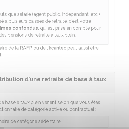
tuts que salarié (agent public, indépendant, etc.)
à plusieurs caisses de retraite, c'est votre
égimes confondus
, qui est prise en compte pour
es pensions de retraite à taux plein.
ire de la
RAFP
ou de l'
Ircantec
peut aussi être
t.
tribution d'une retraite de base à taux
 de base à taux plein varient selon que vous êtes
ctionnaire de catégorie active ou contractuel :
naire de catégorie sédentaire