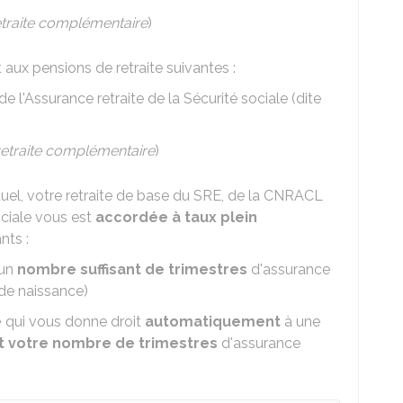
etraite complémentaire
)
t aux pensions de retraite suivantes :
de l'Assurance retraite de la Sécurité sociale (dite
retraite complémentaire
)
uel, votre retraite de base du SRE, de la CNRACL
ociale vous est
accordée à taux plein
nts :
 un
nombre suffisant de trimestres
d'assurance
e de naissance)
é
qui vous donne droit
automatiquement
à une
it votre nombre de trimestres
d'assurance