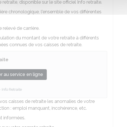
traite, disponible sur le site officiel Info retraite.
nière chronologique, l'ensemble de vos différentes
relevé de carrière.
ation du montant de votre retraite à différents
nnées connues de vos caisses de retraite.
aite
 au service en ligne
Info Retraite
 vos caisses de retraite les anomalies de votre
ction : emploi manquant, incohérence, etc.
nt informées.