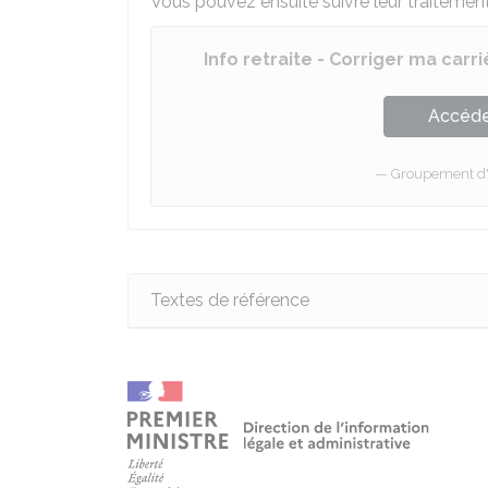
Vous pouvez ensuite suivre leur traitement
Info retraite - Corriger ma carr
Accéder
Groupement d'in
Textes de référence