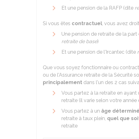
Et une pension de la
RAFP
(dite
r
Si vous êtes
contractuel
, vous avez droi
Une pension de retraite de la part 
retraite de base
)
Et une pension de l'
Ircantec
(dite
Que vous soyez fonctionnaire ou contract
ou de l'Assurance retraite de la Sécurité s
principalement
dans l'un des 2 cas suiva
Vous partez à la retraite en ayant
retraite (il varie selon votre anné
Vous partez à un
âge détermin
retraite à taux plein,
quel que so
retraite