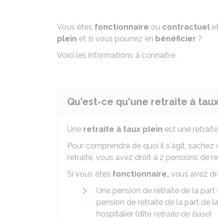
Vous êtes
fonctionnaire
ou
contractuel
et
plein
et si vous pourrez en
bénéficier
?
Voici les informations à connaître.
Qu'est-ce qu'une retraite à taux
Une
retraite à taux plein
est une retrai
Pour comprendre de quoi il s'agit, sachez 
retraite, vous avez droit à 2 pensions de ret
Si vous êtes
fonctionnaire,
vous avez dro
Une pension de retraite de la part
pension de retraite de la part de l
hospitalier (dite
retraite de base
)