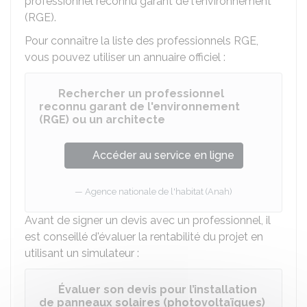
professionnel reconnu garant de l'environnement
(RGE).
Pour connaître la liste des professionnels RGE,
vous pouvez utiliser un annuaire officiel :
Rechercher un professionnel
reconnu garant de l'environnement
(RGE) ou un architecte
Accéder au service en ligne
Agence nationale de l'habitat (Anah)
Avant de signer un devis avec un professionnel, il
est conseillé d'évaluer la rentabilité du projet en
utilisant un simulateur :
Évaluer son devis pour l’installation
de panneaux solaires (photovoltaïques)