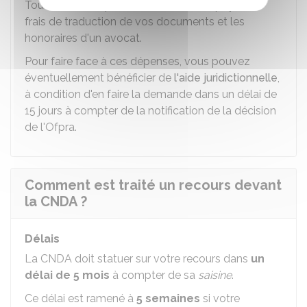
Toutefois, vous pouvez être amené à payer les
frais de traduction de vos documents et les
honoraires d'un avocat.
Pour faire face à ces dépenses, vous pouvez
éventuellement bénéficier de
l'aide juridictionnelle
,
à condition d'en faire la demande dans un délai de
15 jours à compter de la notification de la décision
de l'Ofpra.
Comment est traité un recours devant
la CNDA ?
Délais
La CNDA doit statuer sur votre recours dans
un
délai de 5 mois
à compter de sa
saisine
.
Ce délai est ramené à
5 semaines
si votre