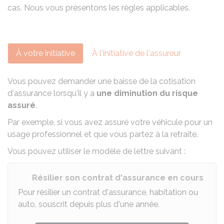
cas. Nous vous présentons les règles applicables.
À votre initiative
À l'initiative de l'assureur
Vous pouvez demander une baisse de la cotisation
d'assurance lorsqu'il y a
une diminution du risque
assuré
.
Par exemple, si vous avez assuré votre véhicule pour un
usage professionnel
et que vous partez à la retraite.
Vous pouvez utiliser le modèle de lettre suivant :
Résilier son contrat d'assurance en cours
Pour résilier un contrat d'assurance, habitation ou
auto, souscrit depuis plus d'une année.