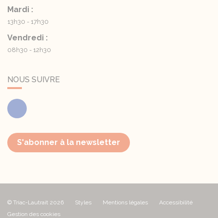
Mardi :
13h30 - 17h30
Vendredi :
08h30 - 12h30
NOUS SUIVRE
Facebook
S'abonner à la newsletter
© Triac-Lautrait 2026
Styles
Mentions légales
Accessibilité
Gestion des cookies