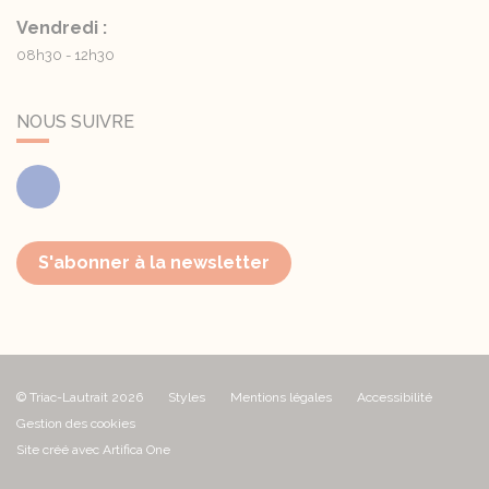
Vendredi :
08h30 - 12h30
NOUS SUIVRE
Facebook
S'abonner à la newsletter
© Triac-Lautrait 2026
Styles
Mentions légales
Accessibilité
Gestion des cookies
Site créé avec Artifica One