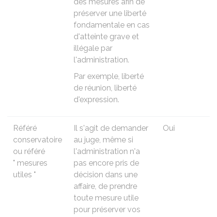
des mesures afin de
préserver une liberté
fondamentale en cas
d'atteinte grave et
illégale par
l'administration.
Par exemple, liberté
de réunion, liberté
d'expression.
Référé
Il s'agit de demander
Oui
conservatoire
au juge, même si
ou référé
l'administration n'a
" mesures
pas encore pris de
utiles "
décision dans une
affaire, de prendre
toute mesure utile
pour préserver vos