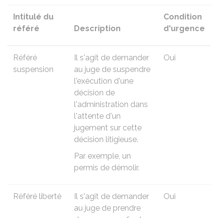
Intitulé du
Condition
référé
Description
d'urgence
Référé
Il s'agit de demander
Oui
suspension
au juge de suspendre
l'exécution d'une
décision de
l'administration dans
l'attente d'un
jugement sur cette
décision litigieuse.
Par exemple, un
permis de démolir.
Référé liberté
Il s'agit de demander
Oui
au juge de prendre