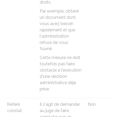
droits.
Par exemple, obtenir
un document dont
vous avez besoin
rapidement et que
l'administration
refuse de vous
fournir.
Cette mesure ne doit
toutefois pas faire
obstacle à l'exécution
d'une décision
administrative déjà
prise.
Référé
Il s'agit de demander
Non
constat
au juge de faire
constater par un