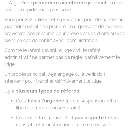
Il s'agit d'une
procédure accélérée
qui aboutit à une
décision rapide, mais provisoire.
Vous pouvez utiliser cette procédure pour demander au
juge administratif de prendre, en urgence et de manière
provisoire, des mesures pour préserver vos droits ou vos
biens en cas de conflit avec l'administration.
Comme le
référé devant le juge civil
, le référé
administratif ne permet pas de régler définitivement le
litige.
Un procès principal, déjà engagé ou à venir, doit
intervenir pour trancher définitivement le litige.
Il y a
plusieurs types de référés
:
Ceux
liés à l'urgence
(référé suspension, référé
liberté et référé conservatoire)
Ceux dont la situation n'est
pas urgente
(référé
constat, référé instruction et référé provision).