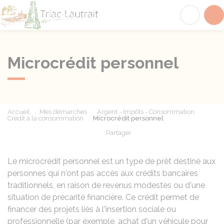
Triac-Lautrait
Acc
Microcrédit personnel
Accueil
Mes démarches
Argent - Impôts - Consommation
Crédit à la consommation
Microcrédit personnel
Partager
Partager sur Facebook
Partager sur X - Twit
Partager sur
Par
Le microcrédit personnel est un type de prêt destiné aux
personnes qui n'ont pas accès aux crédits bancaires
traditionnels, en raison de revenus modestes ou d'une
situation de précarité financière. Ce crédit permet de
financer des projets liés à l'insertion sociale ou
professionnelle (par exemple, achat d'un véhicule pour