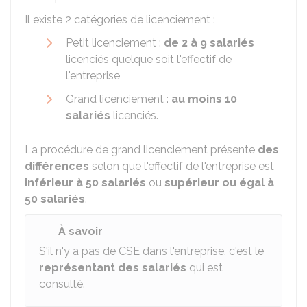
Il existe 2 catégories de licenciement :
Petit licenciement :
de 2 à 9 salariés
licenciés quelque soit l'effectif de
l'entreprise,
Grand licenciement :
au moins 10
salariés
licenciés.
La procédure de grand licenciement présente
des
différences
selon que l'effectif de l'entreprise est
inférieur à 50 salariés
ou
supérieur ou égal à
50 salariés
.
À savoir
S'il n'y a pas de CSE dans l'entreprise, c'est le
représentant des salariés
qui est
consulté.