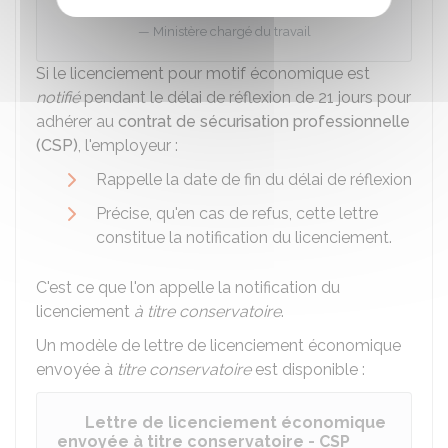
Ministère chargé du travail
Si le licenciement pour motif économique est
notifié
pendant le délai de réflexion de 21 jours pour
adhérer au
contrat de sécurisation professionnelle
(CSP)
, l'employeur :
Rappelle la date de fin du délai de réflexion
Précise, qu'en cas de refus, cette lettre
constitue la notification du licenciement.
C'est ce que l'on appelle la notification du
licenciement
à titre conservatoire
.
Un modèle de lettre de licenciement économique
envoyée à
titre conservatoire
est disponible :
Lettre de licenciement économique
envoyée à titre conservatoire - CSP