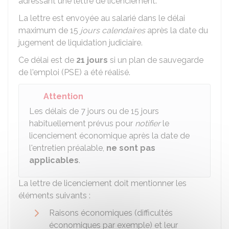
adressant une lettre de licenciement.
La lettre est envoyée au salarié dans le délai
maximum de 15
jours calendaires
après la date du
jugement de liquidation judiciaire.
Ce délai est de
21 jours
si un plan de sauvegarde
de l'emploi (PSE) a été réalisé.
Attention
Les délais de 7 jours ou de 15 jours
habituellement prévus pour
notifier
le
licenciement économique après la date de
l'entretien préalable,
ne sont pas
applicables
.
La lettre de licenciement doit mentionner les
éléments suivants :
Raisons économiques (difficultés
économiques par exemple) et leur