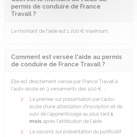
permis de conduire de France
Travail ?
Le montant de l'aide est
1 200 €
maximum.
Comment est versée l'aide au permis
de conduire de France Travail ?
Elle est directement versée par France Travail à
l'auto-école en 3 versements des
400 €
:
Le premier, sur présentation par l'auto-
école d'une attestation d'inscription et de
suivi de l'apprentissage au plus tard
1
mois
après l'attribution de l'aide
Le second, sur présentation du justificatif