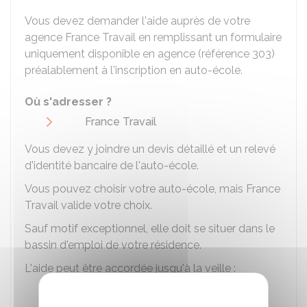
Vous devez demander l'aide auprès de votre
agence France Travail en remplissant un formulaire
uniquement disponible en agence (référence 303)
préalablement à l'inscription en auto-école.
Où s'adresser ?
France Travail
Vous devez y joindre un devis détaillé et un relevé
d'identité bancaire de l'auto-école.
Vous pouvez choisir votre auto-école, mais France
Travail valide votre choix.
Sauf motif exceptionnel, elle doit se situer dans le
bassin d'emploi de votre résidence.
L'aide peut être accordée jusqu'à la veille :
de la reprise d'emploi entraînant votre