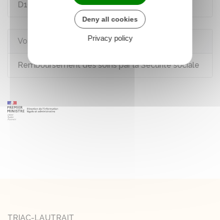
D160-2
Deny all cookies
Privacy policy
Voir aussi
Remboursement des soins par la Sécurité sociale
TRIAC-LAUTRAIT