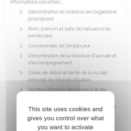
informations suivantes :
Dénomination et l'adresse de l'organisme
prescripteur
Nom, prénom et date de naissance du
bénéficiaire
Coordonnées de l'employeur
Dénomination de la structure d'accueil et
d'accompagnement
Dates de début et de fin de la ou des
périodes de mise en situation
Nombre d'heures de présence et lieu
d'exécution
Objectifs fixés et modalités prévues pour
This site uses cookies and
évaluer leur réalisation
gives you control over what
Description des tâches qui vous sont
you want to activate
confiées pour développer les