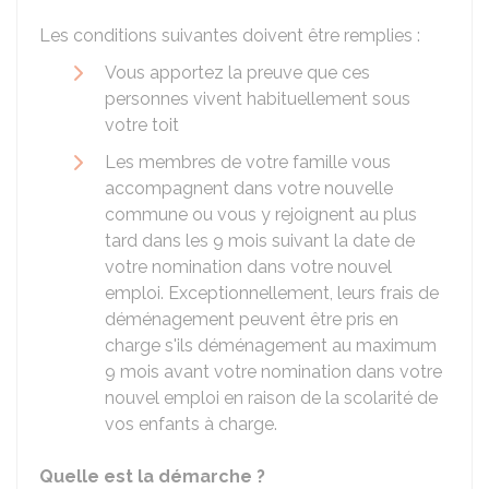
Les conditions suivantes doivent être remplies :
Vous apportez la preuve que ces
personnes vivent habituellement sous
votre toit
Les membres de votre famille vous
accompagnent dans votre nouvelle
commune ou vous y rejoignent au plus
tard dans les 9 mois suivant la date de
votre nomination dans votre nouvel
emploi. Exceptionnellement, leurs frais de
déménagement peuvent être pris en
charge s'ils déménagement au maximum
9 mois avant votre nomination dans votre
nouvel emploi en raison de la scolarité de
vos enfants à charge.
Quelle est la démarche ?