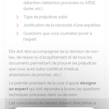
détention (détention provisoire ou ARSE,
durée, etc.)
Type de préjudices subis
Justification de la nécessité d'une expertise
Questions que vous souhaitez poser à
l'expert.
Elle doit être accompagnée de la décision de non-
lieu, de relaxe ou d'acquittement et de tous les
documents permettant de prouver les préjudices
que vous avez subis (certificat médical,
attestations de proches, etc.).
Le premier président de la cour d'appel
désigne
un expert
qui doit répondre à toutes les questions
techniques précisées dans sa décision.
Les conclusions de l'expert doivent être jointes à
votre requête en indemnisation.