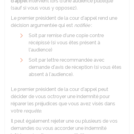
d'appel
intervient lors d'une audience publique
(sauf si vous vous y opposez).
Le premier président de la cour d'appel rend une
décision argumentée qui est
notifiée
:
Soit par remise d'une copie contre
récépissé (si vous êtes présent à
l'audience)
Soit par lettre recommandée avec
demande d'avis de réception (si vous êtes
absent à l'audience).
Le premier président de la cour d'appel peut
décider de vous octroyer une indemnité pour
réparer les préjudices que vous avez visés dans
votre
requête
.
Il peut également rejeter une ou plusieurs de vos
demandes ou vous accorder une indemnité