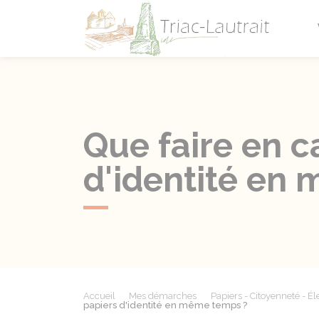
Triac-L
Que faire en c
d'identité en
Accueil
Mes démarches
Papiers - Citoyenneté - Él
papiers d'identité en même temps ?