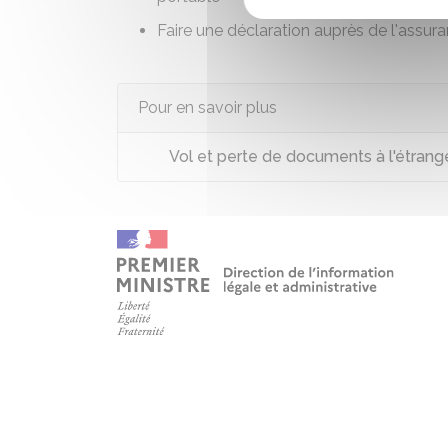
Faire une déclaration auprès de
l'assur
Pour en savoir plus
Vol et perte de documents à l'étrang