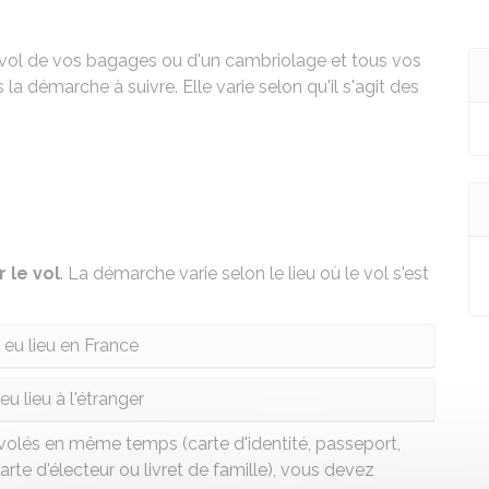
u vol de vos bagages ou d'un cambriolage et tous vos
a démarche à suivre. Elle varie selon qu'il s'agit des
 le vol
. La démarche varie selon le lieu où le vol s'est
 eu lieu en France
eu lieu à l'étranger
volés en même temps (carte d'identité, passeport,
carte d'électeur ou livret de famille), vous devez