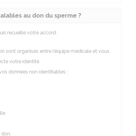
alables au don du sperme ?
is recueille votre accord.
on sont organisés entre l'équipe médicale et vous.
cte votre identité.
vos données non identifiables :
lle
 don.