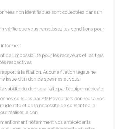
données non identifiables sont collectées dans un
cin vérifie que vous remplissez les conditions pour
 informer :
de l'impossibilité pour les receveurs et les tiers
tés respectives
port à la filiation. Aucune filiation légale ne
nne issue d'un don de spermes et vous.
faisabilité du don sera faite par l'équipe médicale
ersonnes conçues par
AMP
avec tiers donneur à vos
e identité et de la nécessité de consentir à la
r réaliser le don
 (mentionnant notamment vos antécédents