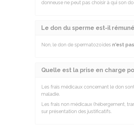
donneuse ne peut pas choisir à qui son don
Le don du sperme est-il rémuné
Non, le don de spermatozoïdes
n'est pa
Quelle est la prise en charge p
Les frais médicaux concernant le don sont
maladie.
Les frais non médicaux (hébergement, transp
sur présentation des justificatifs.