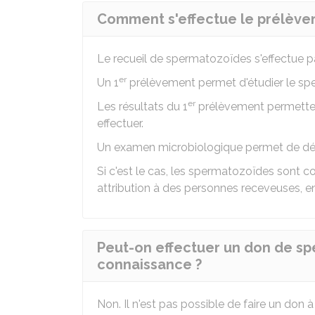
Comment s'effectue le prélève
Le recueil de spermatozoïdes s'effectue p
er
Un 1
prélèvement permet d'étudier le spe
er
Les résultats du 1
prélèvement permettent
effectuer.
Un examen microbiologique permet de déte
Si c'est le cas, les spermatozoïdes sont c
attribution à des personnes receveuses, e
Peut-on effectuer un don de sp
connaissance ?
Non. Il n'est pas possible de faire un do