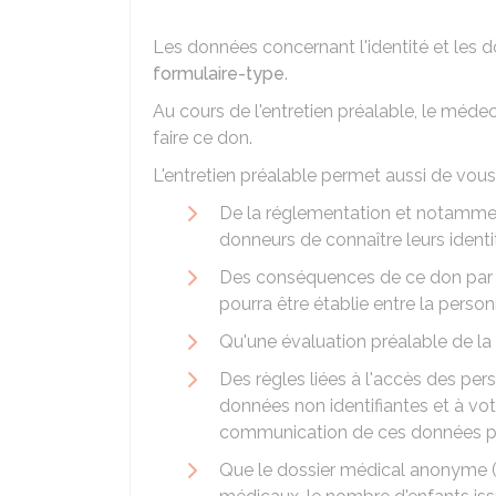
Les données concernant l'identité et les 
formulaire-type
.
Au cours de l'entretien préalable, le méde
faire ce don.
L'entretien préalable permet aussi de vous
De la réglementation et notamment 
donneurs de connaître leurs identi
Des conséquences de ce don par rap
pourra être établie entre la perso
Qu'une évaluation préalable de la 
Des règles liées à l'accès des p
données non identifiantes et à votr
communication de ces données pou
Que le dossier médical anonyme