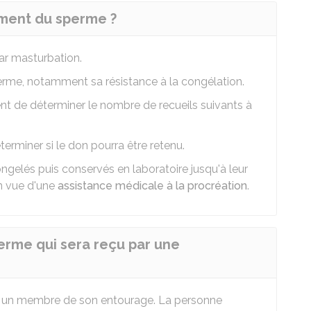
ment du sperme ?
ar masturbation.
rme, notamment sa résistance à la congélation.
 de déterminer le nombre de recueils suivants à
rminer si le don pourra être retenu.
ongelés puis conservés en laboratoire jusqu'à leur
n vue d'une
assistance médicale à la procréation
.
erme qui sera reçu par une
n à un membre de son entourage. La personne