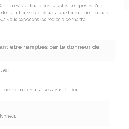
Ce don est destiné à des couples composés d'un
on peut aussi bénéficier à une femme non mariée.
ous vous exposons les règles à connaître.
ant être remplies par le donneur de
tes :
 médicaux sont réalisés avant le don.
donneur.