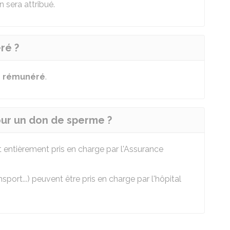
 sera attribué.
ré ?
s rémunéré
.
our un don de sperme ?
 entièrement pris en charge par l'Assurance
ort...) peuvent être pris en charge par l'hôpital