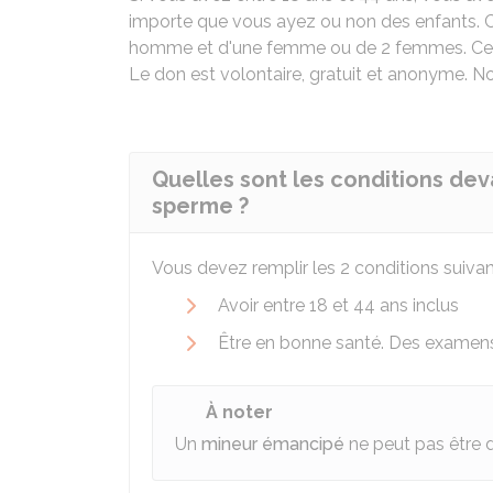
importe que vous ayez ou non des enfants. 
homme et d'une femme ou de 2 femmes. Ce d
Le don est volontaire, gratuit et anonyme. N
Quelles sont les conditions dev
sperme ?
Vous devez remplir les 2 conditions suivan
Avoir entre 18 et 44 ans inclus
Être en bonne santé. Des examens
À noter
Un
mineur émancipé
ne peut pas être 