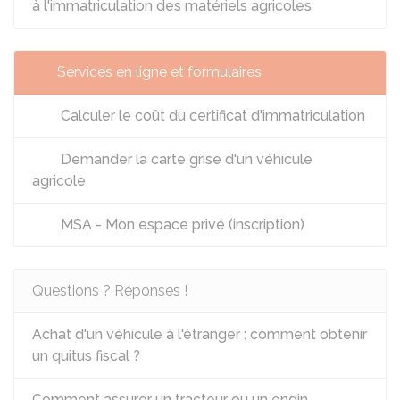
à l'immatriculation des matériels agricoles
Services en ligne et formulaires
Calculer le coût du certificat d'immatriculation
Demander la carte grise d'un véhicule
agricole
MSA - Mon espace privé (inscription)
Questions ? Réponses !
Achat d'un véhicule à l'étranger : comment obtenir
un quitus fiscal ?
Comment assurer un tracteur ou un engin