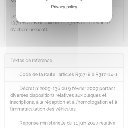
Privacy policy
Le montant du certificat d'immatriculation est de
13,76 €
(
11 €
de taxe fixe +
2,76 €
de redevance
d'acheminement).
Textes de référence
Code de la route : articles R317-8 à R317-14-1
Décret n°2009-136 du 9 février 2009 portant
diverses dispositions relatives aux plaques et
inscriptions, à la réception et à l'homologation et à
l'immatriculation des véhicules
Réponse ministérielle du 11 juin 2020 relative