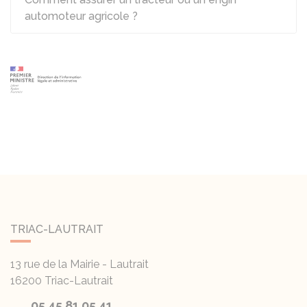
automoteur agricole ?
TRIAC-LAUTRAIT
13 rue de la Mairie - Lautrait
16200
Triac-Lautrait
05 45 81 05 41