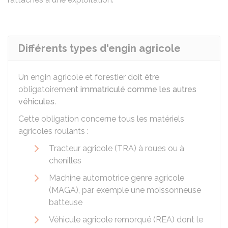
Différents types d'engin agricole
Un engin agricole et forestier doit être
obligatoirement
immatriculé comme les autres
véhicules
.
Cette obligation concerne tous les matériels
agricoles roulants :
Tracteur agricole (TRA) à roues ou à
chenilles
Machine automotrice genre agricole
(MAGA), par exemple une moissonneuse
batteuse
Véhicule agricole remorqué (REA) dont le