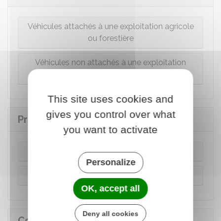
Véhicules attachés à une exploitation agricole
ou forestière
Véhicules non attachés à une exploitation
agricole
This site uses cookies and
gives you control over what
Procédure d'immatriculation
you want to activate
Immatriculation en ligne
Personalize
Immatriculation par un professionnel habilité
OK, accept all
Deny all cookies
Coût