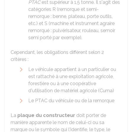
PTAC
est supérieur à 1,5 tonne. Il s'agit des
catégories R (remorque et semi-
remorque : benne, plateau, porte outils,
etc.) et S (machine et instrument agraire
remorqué : pulvérisateur, rouleau, semoir
semi porté par exemple).
Cependant, les obligations diffèrent selon 2
critères :
Le véhicule appartient à un particulier ou
est rattaché à une exploitation agricole,
forestière ou à une coopérative
d'utilisation de matériel agricole (Cuma)
Le
PTAC
du véhicule ou de la remorque
La
plaque du constructeur
doit porter de
manière apparente le nom de celui-ci ou sa
marque ou le symbole qui l'identifie, le type, le