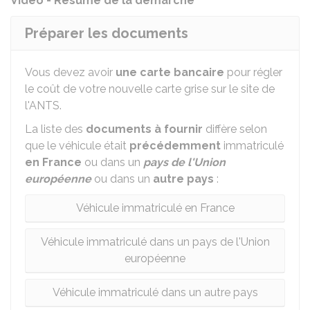
Vidéo - Résumé de la démarche
Préparer les documents
Vous devez avoir
une carte bancaire
pour régler
le coût de votre nouvelle carte grise sur le site de
l'
ANTS
.
La liste des
documents à fournir
diffère selon
que le véhicule était
précédemment
immatriculé
en France
ou dans un
pays de l'Union
européenne
ou dans un
autre pays
:
Véhicule immatriculé en France
Véhicule immatriculé dans un pays de l'Union
européenne
Véhicule immatriculé dans un autre pays