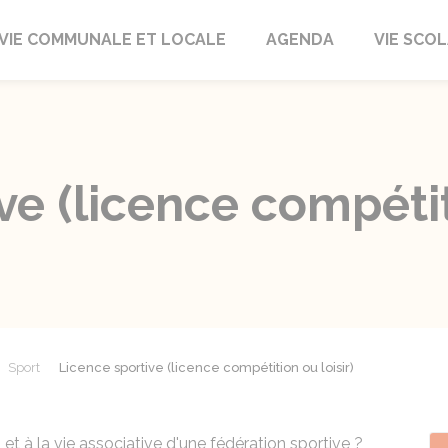
autrait
VIE COMMUNALE ET LOCALE
AGENDA
VIE SCOL
ve (licence compétiti
Sport
Licence sportive (licence compétition ou loisir)
 et à la vie associative d'une fédération sportive ?