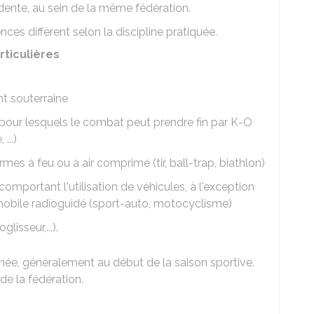
dente, au sein de la même fédération.
es diffèrent selon la discipline pratiquée.
rticulières
t souterraine
 pour lesquels le combat peut prendre fin par K-O
...)
rmes à feu ou à air comprimé (tir, ball-trap, biathlon)
omportant l'utilisation de véhicules, à l'exception
obile radioguidé (sport-auto, motocyclisme)
lisseur,...).
née, généralement au début de la saison sportive.
e la fédération.