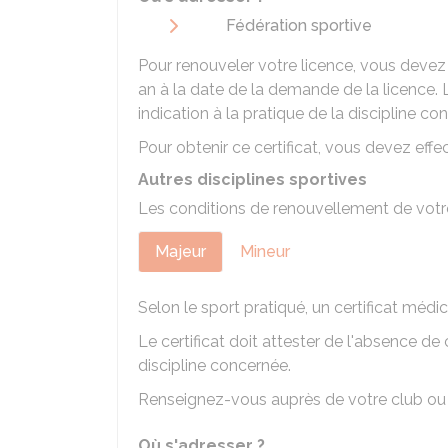
Fédération sportive
Pour renouveler votre licence, vous devez 
an à la date de la demande de la licence. L
indication à la pratique de la discipline co
Pour obtenir ce certificat, vous devez eff
Autres disciplines sportives
Les conditions de renouvellement de votre 
Majeur
Mineur
Selon le sport pratiqué, un certificat méd
Le certificat doit attester de l'absence de
discipline concernée.
Renseignez-vous auprès de votre club ou 
Où s'adresser ?