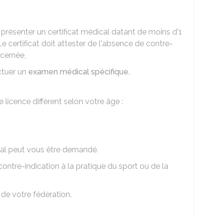
présenter un certificat médical datant de moins d'1
e certificat doit attester de l'absence de contre-
ncernée,
ectuer un
examen médical spécifique
.
licence diffèrent selon votre âge :
ical peut vous être demandé.
 contre-indication à la pratique du sport ou de la
de votre fédération.