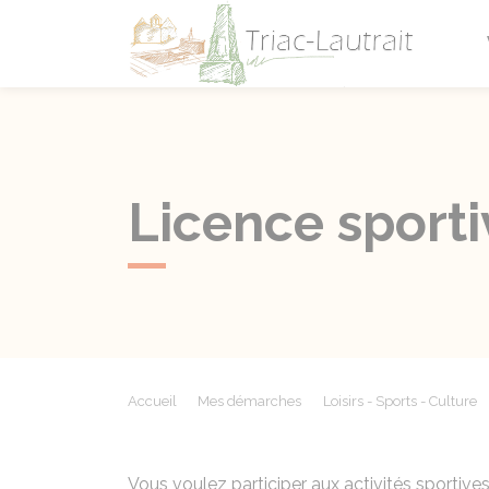
Triac-L
Licence sporti
Accueil
Mes démarches
Loisirs - Sports - Culture
Vous voulez participer aux activités sportives