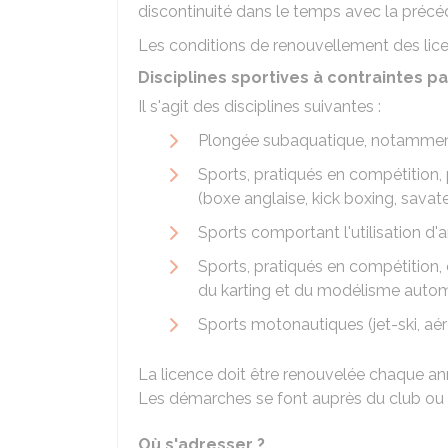
discontinuité dans le temps avec la précé
Les conditions de renouvellement des licenc
Disciplines sportives à contraintes pa
Il s'agit des disciplines suivantes :
Plongée subaquatique, notammen
Sports, pratiqués en compétition,
(boxe anglaise, kick boxing, savate, 
Sports comportant l'utilisation d'a
Sports, pratiqués en compétition, c
du karting et du modélisme autom
Sports motonautiques (jet-ski, aérog
La licence doit être renouvelée chaque an
Les démarches se font auprès du club ou d
Où s'adresser ?