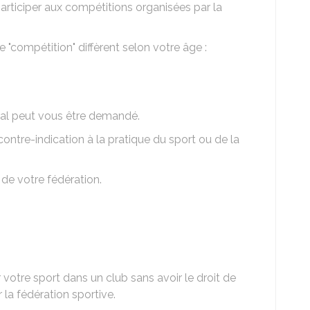
articiper aux compétitions organisées par la
e "compétition" diffèrent selon votre âge :
ical peut vous être demandé.
 contre-indication à la pratique du sport ou de la
de votre fédération.
r votre sport dans un club sans avoir le droit de
 la fédération sportive.