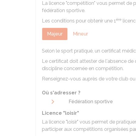
La licence "compétition" vous permet de p
fédération sportive.
ère
Les conditions pour obtenir une 1
licenc
Majeur
Mineur
Selon le sport pratiqué, un certificat méd
Le certificat doit attester de l'absence de
discipline concernée en compétition.
Renseignez-vous auprès de votre club ou 
Où s'adresser ?
Fédération sportive
Licence "loisir"
La licence "loisir" vous permet de pratique
participer aux compétitions organisées par