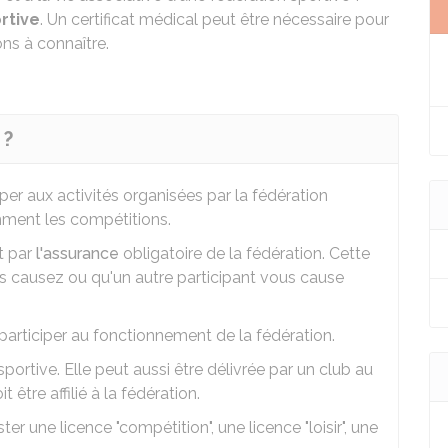
rtive
. Un certificat médical peut être nécessaire pour
ons à connaître.
 ?
per aux activités organisées par la fédération
tamment les compétitions.
t par
l'assurance
obligatoire de la fédération. Cette
causez ou qu'un autre participant vous cause
articiper au fonctionnement de la fédération.
portive. Elle peut aussi être délivrée par un club au
 être affilié à la fédération.
er une licence "compétition", une licence "loisir", une