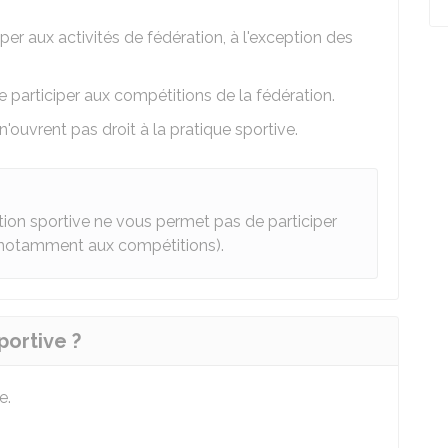
iper aux activités de fédération, à l'exception des
 participer aux compétitions de la fédération.
" n'ouvrent pas droit à la pratique sportive.
ation sportive ne vous permet pas de participer
e (notamment aux compétitions).
ortive ?
e.