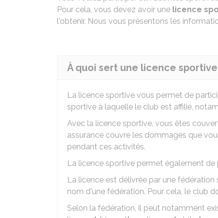
Pour cela, vous devez avoir une
licence spo
l'obtenir. Nous vous présentons les informati
À quoi sert une licence sportive
La licence sportive vous permet de partici
sportive à laquelle le club est affilié, no
Avec la licence sportive, vous êtes couver
assurance couvre les dommages que vous 
pendant ces activités.
La licence sportive permet également de p
La licence est délivrée par une fédération s
nom d'une fédération. Pour cela, le club doit
Selon la fédération, il peut notamment exist