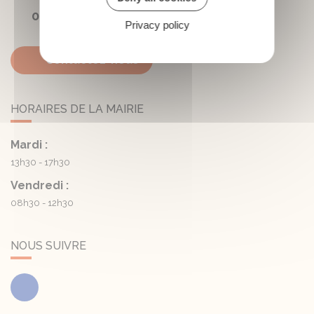
05 45 81 05 41
Privacy policy
Contactez-nous
HORAIRES DE LA MAIRIE
Mardi :
13h30 - 17h30
Vendredi :
08h30 - 12h30
NOUS SUIVRE
Facebook