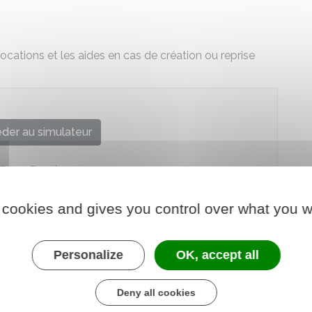
ocations et les aides en cas de création ou reprise
der au simulateur
France Travail
 cookies and gives you control over what you w
Personalize
OK, accept all
Deny all cookies