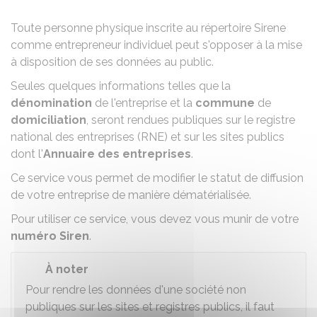
Toute personne physique inscrite au répertoire Sirene
comme entrepreneur individuel peut s'opposer à la mise
à disposition de ses données au public.
Seules quelques informations telles que la
dénomination
de l'entreprise et la
commune
de
domiciliation
, seront rendues publiques sur le
registre
national des entreprises (RNE)
et sur les sites publics
dont l'
Annuaire des entreprises
.
Ce service vous permet de modifier le statut de diffusion
de votre entreprise de manière dématérialisée.
Pour utiliser ce service, vous devez vous munir de votre
numéro Siren
.
À noter
Pour rendre les données d'une société non
publiques sur les sites et registres publics, il faut