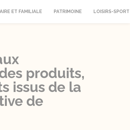
AIRE ET FAMILIALE
PATRIMOINE
LOISIRS-SPORT
aux
 des produits,
 issus de la
tive de