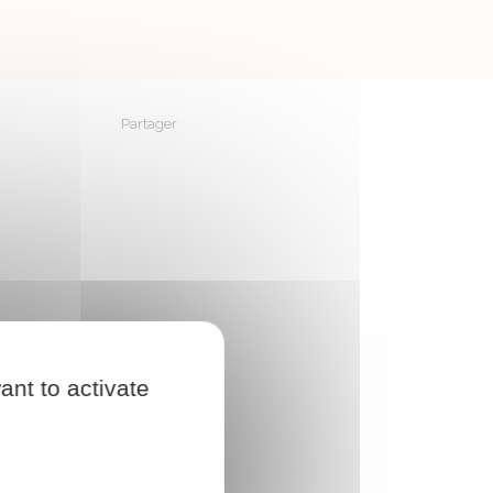
Partager
Partager sur Facebook
Partager sur X - Twitter
Partager sur Linkedin
Partager par em
ant to activate