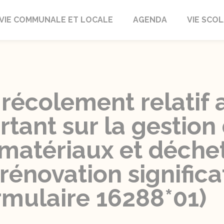
autrait
VIE COMMUNALE ET LOCALE
AGENDA
VIE SCOL
récolement relatif 
rtant sur la gestion
atériaux et déchets
rénovation significa
rmulaire 16288*01)