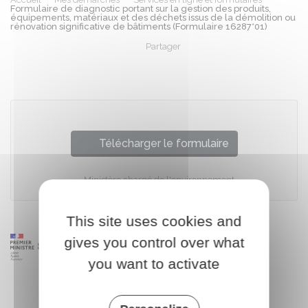
Formulaire de diagnostic portant sur la gestion des produits,
équipements, matériaux et des déchets issus de la démolition ou
rénovation significative de bâtiments (Formulaire 16287*01)
Partager
Partager sur Facebook
Partager sur X - Twit
Partager sur
Par
Télécharger le formulaire
Ministère chargé de l'environnement
This site uses cookies and
gives you control over what
you want to activate