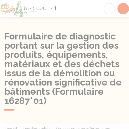
Triac-Lautrait
Acc
Formulaire de diagnostic
portant sur la gestion des
produits, équipements,
matériaux et des déchets
issus de la démolition ou
rénovation significative de
bâtiments (Formulaire
16287*01)
Accueil
Mes démarches
Services en ligne et formulaires