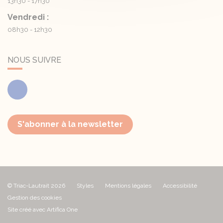
13h30 - 17h30
Vendredi :
08h30 - 12h30
NOUS SUIVRE
Facebook
S'abonner à la newsletter
© Triac-Lautrait 2026
Styles
Mentions légales
Accessibilité
Gestion des cookies
Site créé avec Artifica One