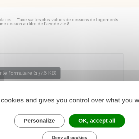
laires
Taxe sur les plus-values de cessions de logements
ne cession au titre de l'année 2018
 le formulaire (137.6 KB)
re chargé du logement
 cookies and gives you control over what you w
Personalize
OK, accept all
Deny all cookies