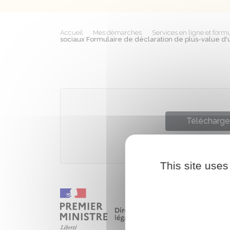
Accueil
Mes démarches
Services en ligne et formu
sociaux Formulaire de déclaration de plus-value d'u
Télécharger
Ministè
This site uses