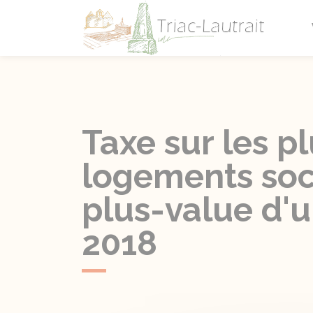
Triac-L
Taxe sur les p
logements soc
plus-value d'u
2018