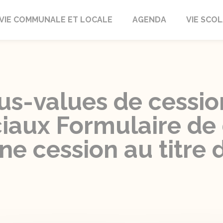
autrait
VIE COMMUNALE ET LOCALE
AGENDA
VIE SCOL
lus-values de cessio
iaux Formulaire de 
ne cession au titre 