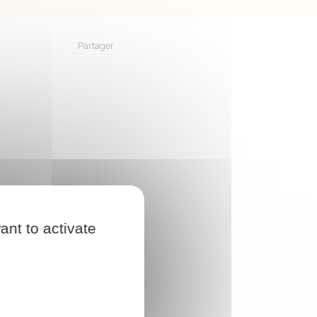
Partager
Partager sur Facebook
Partager sur X - Twitter
Partager sur Linkedin
Partager par em
ant to activate