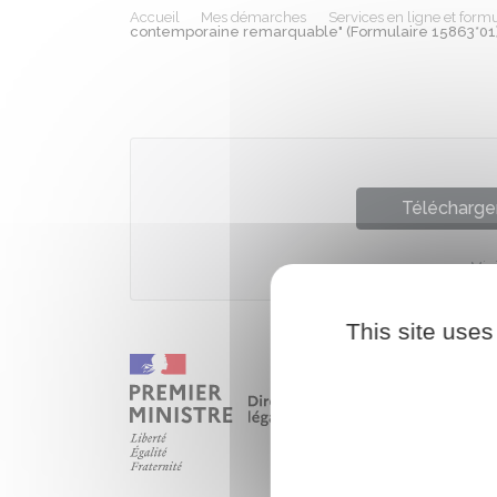
Accueil
Mes démarches
Services en ligne et formu
contemporaine remarquable" (Formulaire 15863*01
Télécharger
Mini
This site uses