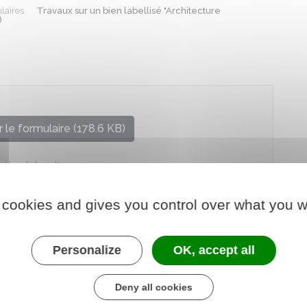
laires
Travaux sur un bien labellisé "Architecture
)
 le formulaire (178.6 KB)
stère de la culture
 cookies and gives you control over what you w
Personalize
OK, accept all
Deny all cookies