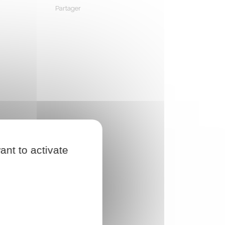
Partager
Partager sur Facebook
Partager sur X - Twitter
Partager sur Linkedin
Partager par em
ant to activate