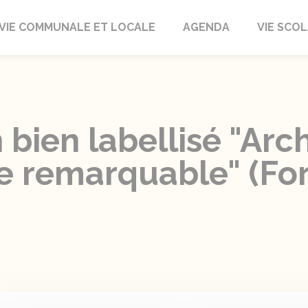
autrait
VIE COMMUNALE ET LOCALE
AGENDA
VIE SCOL
 bien labellisé "Arc
 remarquable" (Fo