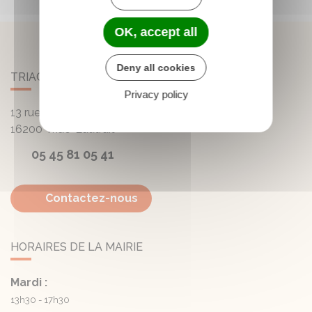
OK, accept all
Deny all cookies
TRIAC-LAUTRAIT
Privacy policy
13 rue de la Mairie - Lautrait
16200
Triac-Lautrait
05 45 81 05 41
Contactez-nous
HORAIRES DE LA MAIRIE
Mardi :
13h30 - 17h30