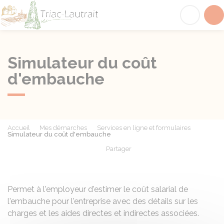
Triac-Lautrait
Acc
Simulateur du coût
d'embauche
Accueil
Mes démarches
Services en ligne et formulaires
Simulateur du coût d'embauche
Partager
Partager sur Facebook
Partager sur X - Twit
Partager sur
Par
Permet à l'employeur d'estimer le coût salarial de
l'embauche pour l'entreprise avec des détails sur les
charges et les aides directes et indirectes associées.