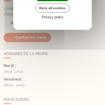
Deny all cookies
13 rue de la Mairie - Lautrait
16200
Triac-Lautrait
Privacy policy
05 45 81 05 41
Contactez-nous
HORAIRES DE LA MAIRIE
Mardi :
13h30 - 17h30
Vendredi :
08h30 - 12h30
NOUS SUIVRE