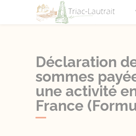
Triac-L
Déclaration de
sommes payées
une activité e
France (Formu