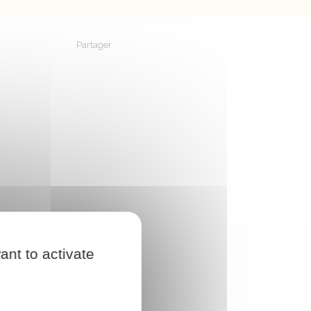
Partager
Partager sur Facebook
Partager sur X - Twitter
Partager sur Linkedin
Partager par em
ant to activate