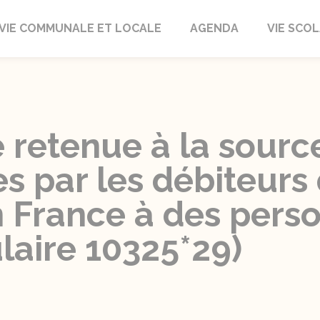
autrait
VIE COMMUNALE ET LOCALE
AGENDA
VIE SCOL
 retenue à la sourc
 par les débiteurs 
n France à des pers
laire 10325*29)