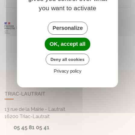
you want to activate
Personalize
OK, accept all
Deny all cookies
Privacy policy
TRIAC-LAUTRAIT
13 rue de la Mairie - Lautrait
16200
Triac-Lautrait
05 45 81 05 41