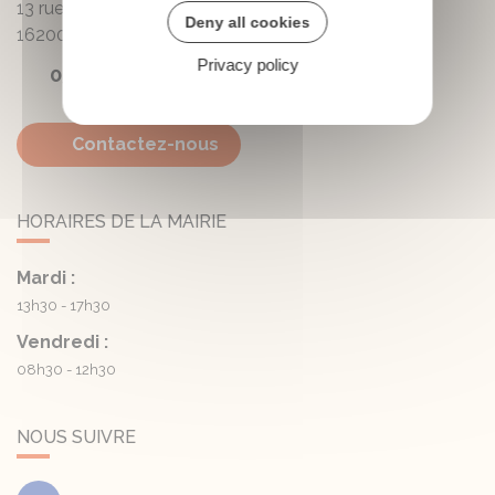
13 rue de la Mairie - Lautrait
Deny all cookies
16200
Triac-Lautrait
Privacy policy
05 45 81 05 41
Contactez-nous
HORAIRES DE LA MAIRIE
Mardi :
13h30 - 17h30
Vendredi :
08h30 - 12h30
NOUS SUIVRE