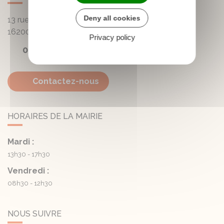
Deny all cookies
13 rue de la Mairie - Lautrait
16200
Triac-Lautrait
Privacy policy
05 45 81 05 41
Contactez-nous
HORAIRES DE LA MAIRIE
Mardi :
13h30 - 17h30
Vendredi :
08h30 - 12h30
NOUS SUIVRE