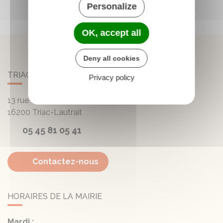
Personalize
OK, accept all
Deny all cookies
TRIAC-LAUTRAIT
Privacy policy
13 rue de la Mairie - Lautrait
16200
Triac-Lautrait
05 45 81 05 41
Contactez-nous
HORAIRES DE LA MAIRIE
Mardi :