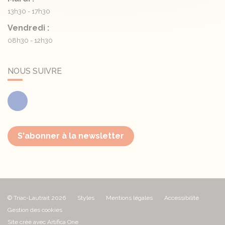
13h30 - 17h30
Vendredi :
08h30 - 12h30
NOUS SUIVRE
Facebook
S'abonner à la newsletter
© Triac-Lautrait 2026
Styles
Mentions légales
Accessibilité
Gestion des cookies
Site créé avec Artifica One