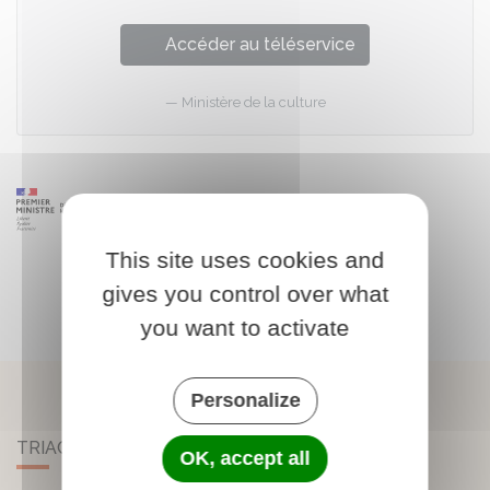
Accéder au téléservice
Ministère de la culture
This site uses cookies and
gives you control over what
you want to activate
Personalize
TRIAC-LAUTRAIT
OK, accept all