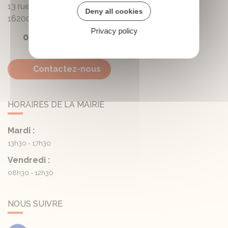
13 rue de la Mairie - Lautrait
Deny all cookies
16200
Triac-Lautrait
Privacy policy
05 45 81 05 41
Contactez-nous
HORAIRES DE LA MAIRIE
Mardi :
13h30 - 17h30
Vendredi :
08h30 - 12h30
NOUS SUIVRE