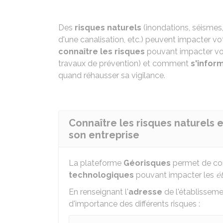
Des
risques naturels
(inondations, séismes,
d'une canalisation, etc.) peuvent impacter 
connaître les risques
pouvant impacter vo
travaux de prévention) et comment
s'infor
quand réhausser sa vigilance.
Connaître les risques naturels
son entreprise
La plateforme
Géorisques
permet de conn
technologiques
pouvant impacter les
é
En renseignant l'
adresse
de l'établissemen
d'importance des différents risques :