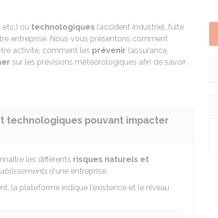
 etc.) ou
technologiques
(accident industriel, fuite
votre entreprise. Nous vous présentons comment
tre activité, comment les
prévenir
(assurance,
mer
sur les prévisions météorologiques afin de savoir
 et technologiques pouvant impacter
aître les différents
risques naturels et
tablissements
d'une entreprise.
t, la plateforme indique l'existence et le niveau