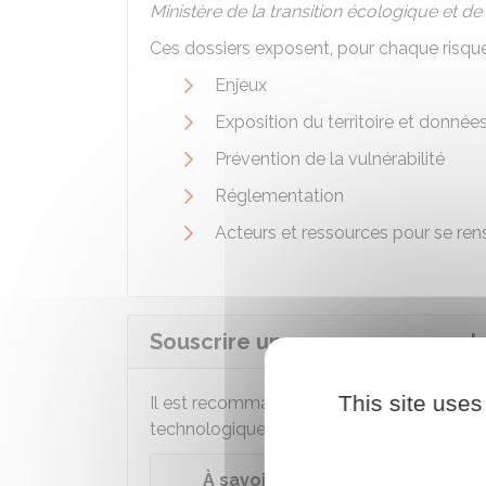
Ministère de la transition écologique et de 
Ces dossiers exposent, pour chaque risque
Enjeux
Exposition du territoire et donnée
Prévention de la vulnérabilité
Réglementation
Acteurs et ressources pour se ren
Souscrire une assurance pour l
This site uses
Il est recommandé de souscrire un contrat
technologiques, notamment dans les zones
À savoir