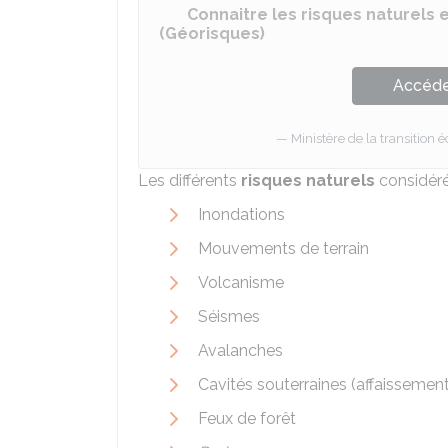
Connaitre les risques naturels
(Géorisques)
Accéder
Ministère de la transition é
Les différents
risques naturels
considérés
Inondations
Mouvements de terrain
Volcanisme
Séismes
Avalanches
Cavités souterraines (affaissement 
Feux de forêt