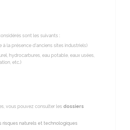
onsidérés sont les suivants :
 à la présence d'anciens sites industriels)
urel, hydrocarbures, eau potable, eaux usées,
tion, etc.)
ques, vous pouvez consulter les
dossiers
s risques naturels et technologiques