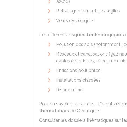
Radon
Retrait-gonflement des argiles
Vents cycloniques.
Les différents
risques technologiques
c
Pollution des sols (notamment liée
Réseaux et canalisations (gaz nat
câbles électriques, télécommunica
Émissions polluantes
Installations classées
Risque minier.
Pour en savoir plus sur ces différents ris
thématiques
de Géorisques :
Consulter les dossiers thématiques sur le