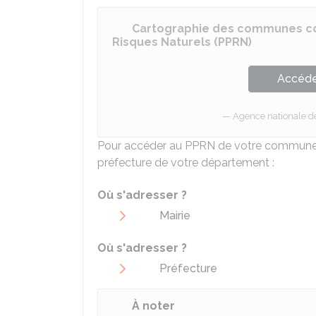
Cartographie des communes cou
Risques Naturels (PPRN)
Accéder
Agence nationale de
Pour accéder au PPRN de votre commune, 
préfecture de votre département :
Où s'adresser ?
Mairie
Où s'adresser ?
Préfecture
À noter