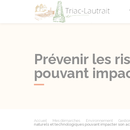
Triac-L
Prévenir les r
pouvant impact
Accueil
Mes démarches
Environnement
Gestion
naturels et technologiques pouvant impacter son act