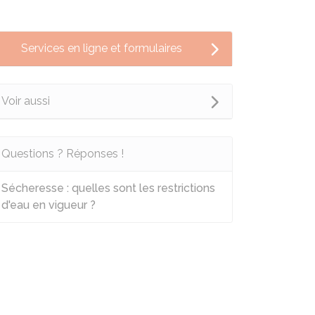
Services en ligne et formulaires
Voir aussi
Questions ? Réponses !
Sécheresse : quelles sont les restrictions
d'eau en vigueur ?