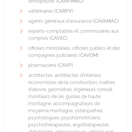
orthoptistes (
CARPIMKO
)
vétérinaires (
CARPV
)
agents généraux d'assurance (
CAVAMAC
)
experts-comptables et commissaires aux
comptes (
CAVEC
)
officiers ministériels, officiers publics et des
compagnies judiciaires (
CAVOM
)
pharmaciens (
CAVP
)
architectes, architectes d'intérieur,
économistes de la construction, maîtres
d'œuvre, géomètres, ingénieurs conseil,
moniteurs de ski, guides de haute
montagne, accompagnateurs de
moyenne montagne, ostéopathes,
psychologues, psychomotriciens,
psychothérapeutes, ergothérapeutes,
diététiciens, chiropracteurs, artistes non