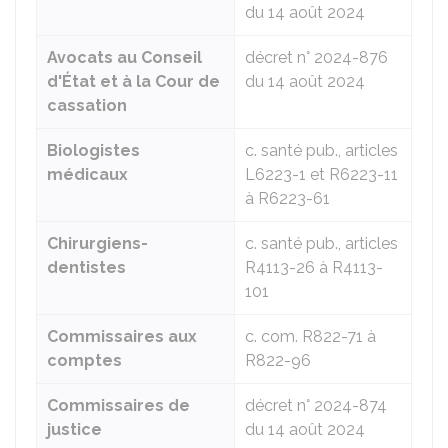
du 14 août 2024
Avocats au Conseil
décret n° 2024-876
d'État et à la Cour de
du 14 août 2024
cassation
Biologistes
c. santé pub., articles
médicaux
L6223-1 et R6223-11
à R6223-61
Chirurgiens-
c. santé pub., articles
dentistes
R4113-26 à R4113-
101
Commissaires aux
c. com. R822-71 à
comptes
R822-96
Commissaires de
décret n° 2024-874
justice
du 14 août 2024