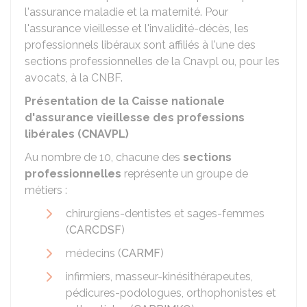
l'assurance maladie et la maternité. Pour
l'assurance vieillesse et l'invalidité-décès, les
professionnels libéraux sont affiliés à l'une des
sections professionnelles de la
Cnavpl
ou, pour les
avocats, à la
CNBF
.
Présentation de la Caisse nationale
d'assurance vieillesse des professions
libérales (CNAVPL)
Au nombre de 10, chacune des
sections
professionnelles
représente un groupe de
métiers :
chirurgiens-dentistes et sages-femmes
(
CARCDSF
)
médecins (
CARMF
)
infirmiers, masseur-kinésithérapeutes,
pédicures-podologues, orthophonistes et