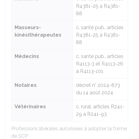
R4381-25 à R4381-
88
Masseurs-
c. santé pub., articles
kinésithérapeutes
R4381-25 à R4381-
88
Médecins
c. santé pub., articles
R4113-3 et R4113-26
à R4113-101
Notaires
décret n° 2024-873
du 14 août 2024
Vétérinaires
c. rural, articles R241-
29 à R241-93
Professions libérales autorisées à adopter la forme
de SCP