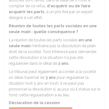
associés sont tenus, dans le délai de 6 mois à
compter de ce refus,
d'acquérir ou de faire
acquérir les parts
, à un prix fixé par un expert
désigné à cet effet.
Réunion de toutes les parts sociales en une
seule main : quelle conséquence ?
La réunion de toutes les parts sociales
en une
seule main
n'entraîne pas la dissolution de plein
droit de la société. Tout intéressé peut demander
cette dissolution si la situation n'a pas été
régularisée dans le délai de
2 ans
.
Le tribunal peut également accorder à la société
un délai maximal de
3 ans
pour régulariser la
situation (soit 5 ans en tout). Il ne peut pas
prononcer la dissolution si, au jour où il statue sur le
fond, cette régularisation a eu lieu.
Déclaration de la cession