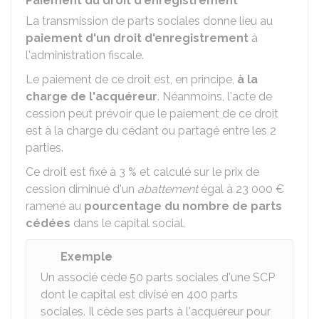
Paiement du droit d'enregistrement
La transmission de parts sociales donne lieu au
paiement d'un droit d'enregistrement
à
l'administration fiscale.
Le paiement de ce droit est, en principe,
à la
charge de l'acquéreur
. Néanmoins, l'acte de
cession peut prévoir que le paiement de ce droit
est à la charge du cédant ou partagé entre les 2
parties.
Ce droit est fixé à
3 %
et calculé sur le prix de
cession diminué d'un
abattement
égal à
23 000 €
ramené au
pourcentage du nombre de parts
cédées
dans le capital social.
Exemple
Un associé cède 50 parts sociales d'une SCP
dont le capital est divisé en 400 parts
sociales. Il cède ses parts à l'acquéreur pour