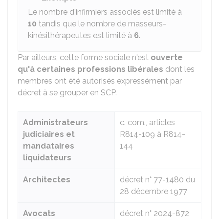
Le nombre d'infirmiers associés est limité à
10
tandis que le nombre de masseurs-
kinésithérapeutes est limité à
6
.
Par ailleurs, cette forme sociale n'est
ouverte
qu'à certaines professions libérales
dont les
membres ont été autorisés expressément par
décret à se grouper en SCP.
Administrateurs
c. com., articles
judiciaires et
R814-109 à R814-
mandataires
144
liquidateurs
Architectes
décret n° 77-1480 du
28 décembre 1977
Avocats
décret n° 2024-872