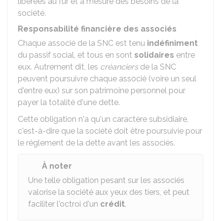
libérées au fur et à mesure des besoins de la
société.
Responsabilité financière des associés
Chaque associé de la SNC est tenu
indéfiniment
du passif social, et tous en sont
solidaires
entre
eux. Autrement dit, les
créanciers
de la SNC
peuvent poursuivre chaque associé (voire un seul
d'entre eux) sur son patrimoine personnel pour
payer la totalité d'une dette.
Cette obligation n'a qu'un caractère subsidiaire,
c'est-à-dire que la société doit être poursuivie pour
le réglement de la dette avant les associés.
À noter
Une telle obligation pesant sur les associés
valorise la société aux yeux des tiers, et peut
faciliter l'octroi d'un
crédit
.