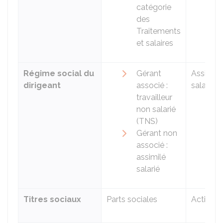
catégorie
des
Traitements
et salaires
Régime social du
Gérant
Assimilé
dirigeant
associé :
salarié
travailleur
non salarié
(TNS)
Gérant non
associé :
assimilé
salarié
Titres sociaux
Parts sociales
Actions