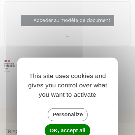
Accéder au modèle de document
This site uses cookies and
gives you control over what
you want to activate
Personalize
OK, accept all
TRIAC-LAUTRAIT