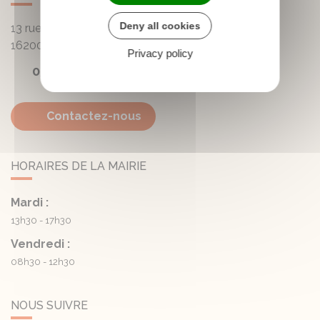
Deny all cookies
13 rue de la Mairie - Lautrait
16200
Triac-Lautrait
Privacy policy
05 45 81 05 41
Contactez-nous
HORAIRES DE LA MAIRIE
Mardi :
13h30 - 17h30
Vendredi :
08h30 - 12h30
NOUS SUIVRE