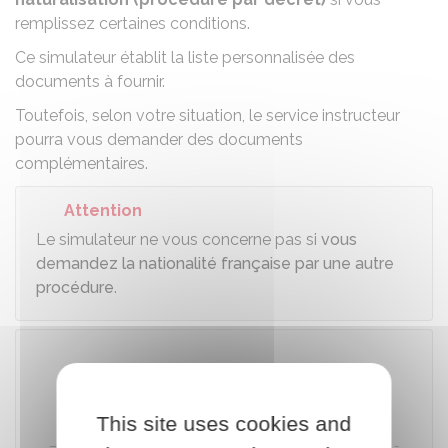
remplissez certaines conditions.
Ce simulateur établit la liste personnalisée des
documents à fournir.
Toutefois, selon votre situation, le service instructeur
pourra vous demander des documents
complémentaires.
Attention
Le simulateur ne vous concerne pas si
vous
demandez la nationalité française par une autre
procédure
.
Accéder au simulateur
This site uses cookies and
Direction de l'information légale et administrative (Dila) -