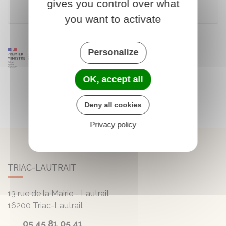
gives you control over what
Premier ministre
you want to activate
Personalize
OK, accept all
Deny all cookies
Privacy policy
TRIAC-LAUTRAIT
13 rue de la Mairie - Lautrait
16200
Triac-Lautrait
05 45 81 05 41