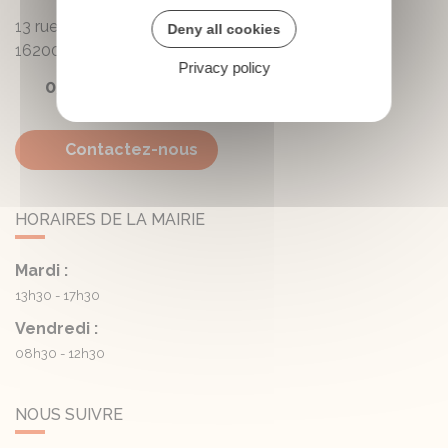
13 rue de la Mairie - Lautrait
Deny all cookies
16200
Triac-Lautrait
Privacy policy
05 45 81 05 41
Contactez-nous
HORAIRES DE LA MAIRIE
Mardi :
13h30 - 17h30
Vendredi :
08h30 - 12h30
NOUS SUIVRE