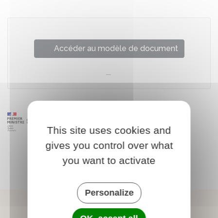
Accéder au modèle de document
This site uses cookies and
gives you control over what
you want to activate
Personalize