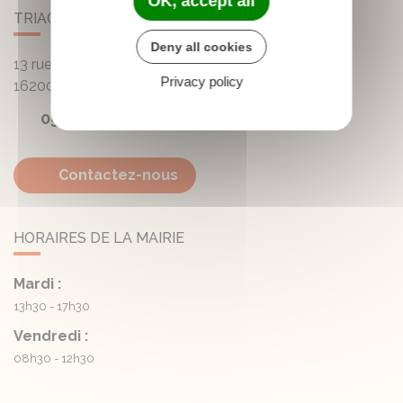
OK, accept all
TRIAC-LAUTRAIT
Deny all cookies
13 rue de la Mairie - Lautrait
Privacy policy
16200
Triac-Lautrait
05 45 81 05 41
Contactez-nous
HORAIRES DE LA MAIRIE
Mardi :
13h30 - 17h30
Vendredi :
08h30 - 12h30