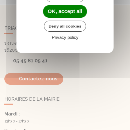
OK, accept all
Deny all cookies
TRIAC-LAUTRAIT
Privacy policy
13 rue de la Mairie - Lautrait
16200
Triac-Lautrait
05 45 81 05 41
Contactez-nous
HORAIRES DE LA MAIRIE
Mardi :
13h30 - 17h30