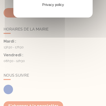
Privacy policy
Contactez-nous
HORAIRES DE LA MAIRIE
Mardi :
13h30 - 17h30
Vendredi :
08h30 - 12h30
NOUS SUIVRE
Facebook
S'abonner à la newsletter