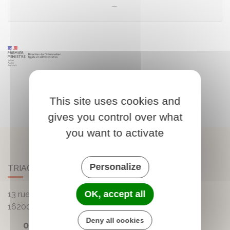
This site uses cookies and
gives you control over what
you want to activate
Personalize
TRIAC-LAUTRAIT
OK, accept all
13 rue de la Mairie - Lautrait
16200
Triac-Lautrait
Deny all cookies
05 45 81 05 41