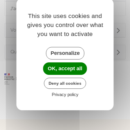
J'achète un logement
This site uses cookies and
gives you control over what
Voir aussi
you want to activate
Questions ? Réponses !
Personalize
OK, accept all
Deny all cookies
Privacy policy