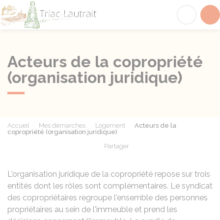
Triac-Lautrait
Acc
Acteurs de la copropriété
(organisation juridique)
Accueil
Mes démarches
Logement
Acteurs de la
copropriété (organisation juridique)
Partager
Partager sur Facebook
Partager sur X - Twit
Partager sur
Par
L'organisation juridique de la copropriété repose sur trois
entités dont les rôles sont complémentaires. Le syndicat
des copropriétaires regroupe l'ensemble des personnes
propriétaires au sein de l'immeuble et prend les