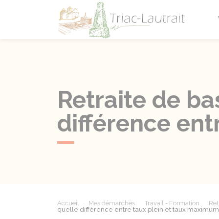
Triac-L
Retraite de ba
différence ent
Accueil
Mes démarches
Travail - Formation
Ret
quelle différence entre taux plein et taux maximum