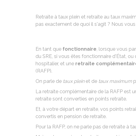
Retraite à taux plein et retraite au taux max
pas exactement de quoi il s'agit ? Nous vous 
En tant que
fonctionnaire
, lorsque vous pa
du
SRE
, si vous êtes fonctionnaire d'État, ou
hospitalier, et une
retraite complémentair
(RAFP)
.
On parle de
taux plein
et de
taux maximum
p
La retraite complémentaire de la RAFP est une
retraite sont converties en points retraite.
Et, à votre départ en retraite, vos points retr
convertis en pension de retraite.
Pour la RAFP, on ne parle pas de retraite à t