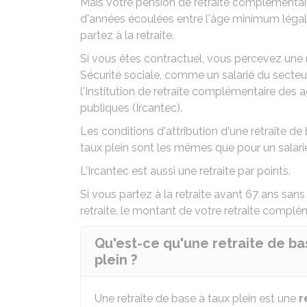
Mais votre pension de retraite complémenta
d'années écoulées entre l'âge minimum légal d
partez à la retraite.
Si vous êtes contractuel, vous percevez une
Sécurité sociale, comme un salarié du secteur
l'
Institution de retraite complémentaire des ag
publiques (Ircantec)
.
Les conditions d'attribution d'une retraite de 
taux plein sont les mêmes que pour un
salar
L'Ircantec est aussi une
retraite par points
.
Si vous partez à la retraite avant 67 ans sans
retraite, le montant de votre retraite complém
Qu'est-ce qu'une retraite de ba
plein ?
Une retraite de base à taux plein est une
r