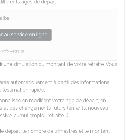
différents âges de départ.
aite
 au service en ligne
Info Retraite
r une simulation du montant de votre retraite. Vous
nérée automatiquement à partir des informations
 (estimation rapide)
sonnalisée en modifiant votre âge de départ, en
s et des changements futurs (enfants, nouveau
essive, cumul emploi-retraite,…).
de départ, le nombre de trimestres et le montant