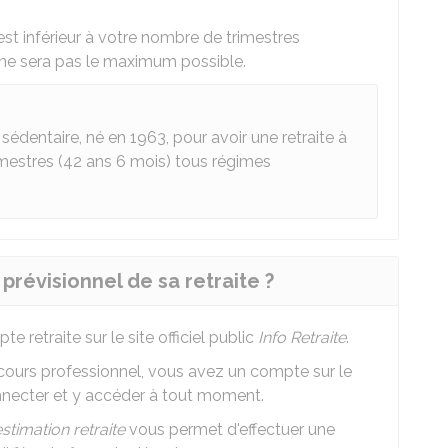
est inférieur à votre nombre de trimestres
 ne sera pas le maximum possible.
sédentaire, né en 1963, pour avoir une retraite à
rimestres (42 ans 6 mois) tous régimes
révisionnel de sa retraite ?
retraite sur le site officiel public
Info Retraite
.
rcours professionnel, vous avez un compte sur le
nnecter et y accéder à tout moment.
stimation retraite
vous permet d'effectuer une