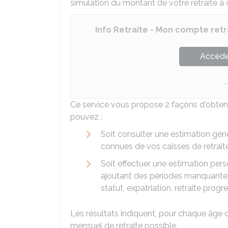
simulation du montant de votre retraite à 
Info Retraite - Mon compte retr
Accéder
Ce service vous propose 2 façons d'obteni
pouvez :
Soit consulter une estimation gé
connues de vos caisses de retraite
Soit effectuer une estimation per
ajoutant des périodes manquante
statut, expatriation, retraite progr
Les résultats indiquent, pour chaque âge 
mensuel de retraite possible.