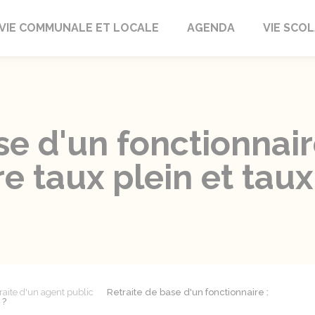
autrait
VIE COMMUNALE ET LOCALE
AGENDA
VIE SCOL
se d'un fonctionnair
re taux plein et ta
raite d'un agent public
Retraite de base d'un fonctionnaire :
 ?