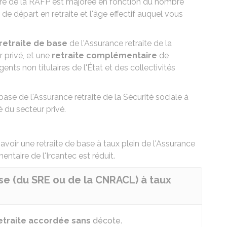
ire de la RAFP est majorée en fonction du nombre
e départ en retraite et l'âge effectif auquel vous
retraite de base
de l'Assurance retraite de la
 privé, et une
retraite complémentaire
de
ents non titulaires de l'État et des collectivités
base de l'Assurance retraite de la Sécurité sociale à
ié du secteur privé
.
 avoir une retraite de base à taux plein de l'Assurance
entaire de l'Ircantec est réduit.
se (du SRE ou de la CNRACL) à taux
etraite accordée sans
décote
.