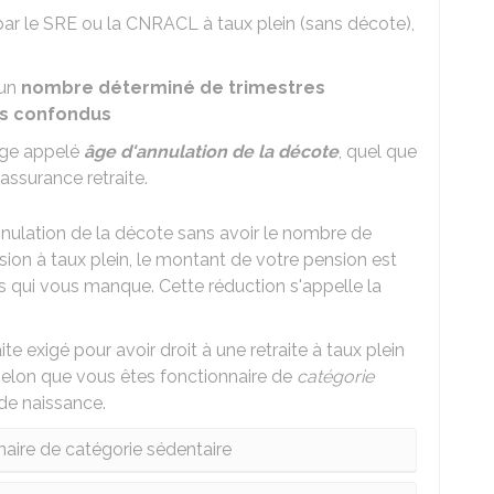
par le SRE ou la CNRACL à taux plein (sans décote),
 un
nombre déterminé de trimestres
s confondus
 âge appelé
âge d'annulation de la décote
, quel que
assurance retraite.
annulation de la décote sans avoir le nombre de
sion à taux plein, le montant de votre pension est
s qui vous manque. Cette réduction s'appelle la
e exigé pour avoir droit à une retraite à taux plein
 selon que vous êtes fonctionnaire de
catégorie
de naissance.
naire de catégorie sédentaire