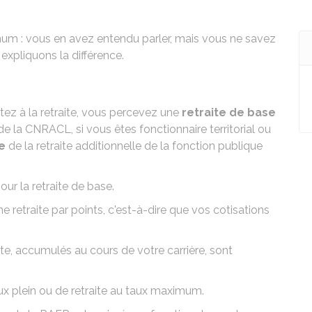
imum : vous en avez entendu parler, mais vous ne savez
expliquons la différence.
rtez à la retraite, vous percevez une
retraite de base
 de la
CNRACL
, si vous êtes fonctionnaire territorial ou
e
de la
retraite additionnelle de la fonction publique
our la retraite de base.
 retraite par points, c'est-à-dire que vos cotisations
aite, accumulés au cours de votre carrière, sont
aux plein ou de retraite au taux maximum.