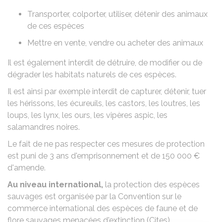
Transporter, colporter, utiliser, détenir des animaux
de ces espèces
Mettre en vente, vendre ou acheter des animaux
Il est également interdit de détruire, de modifier ou de
dégrader les habitats naturels de ces espèces.
Il est ainsi par exemple interdit de capturer, détenir, tuer
les hérissons, les écureuils, les castors, les loutres, les
loups, les lynx, les ours, les vipères aspic, les
salamandres noires.
Le fait de ne pas respecter ces mesures de protection
est puni de 3 ans d'emprisonnement et de
150 000 €
d'amende.
Au niveau international,
la protection des espèces
sauvages est organisée par la
Convention sur le
commerce international des espèces de faune et de
flore sauvages menacées d'extinction (Cites)
.