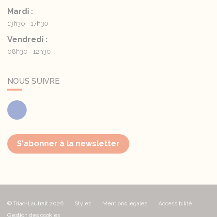
Mardi :
13h30 - 17h30
Vendredi :
08h30 - 12h30
NOUS SUIVRE
Facebook
S'abonner à la newsletter
© Triac-Lautrait 2026
Styles
Mentions légales
Accessibilité
Gestion des cookies