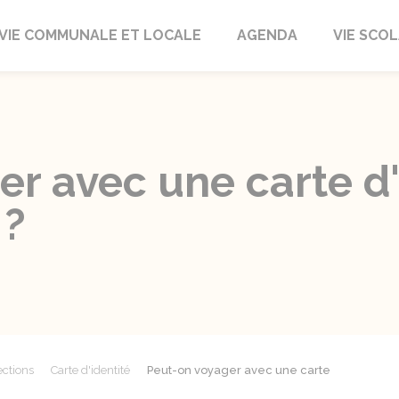
autrait
VIE COMMUNALE ET LOCALE
AGENDA
VIE SCOL
r avec une carte d'
 ?
ections
Carte d'identité
Peut-on voyager avec une carte