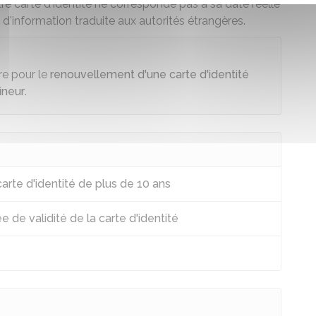
tre carte d'identité ne corresponde pas à sa date réelle
e d'information traduite
aux autorités étrangères.
re pour le
renouvellement d'une carte d'identité
ineur
.
rte d'identité de plus de 10 ans
 de validité de la carte d'identité