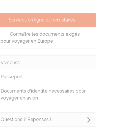
Services en ligne et formulaires
Connaître les documents exigés
pour voyager en Europe
Voir aussi
Passeport
Documents d'identité nécessaires pour
voyager en avion
Questions ? Réponses !