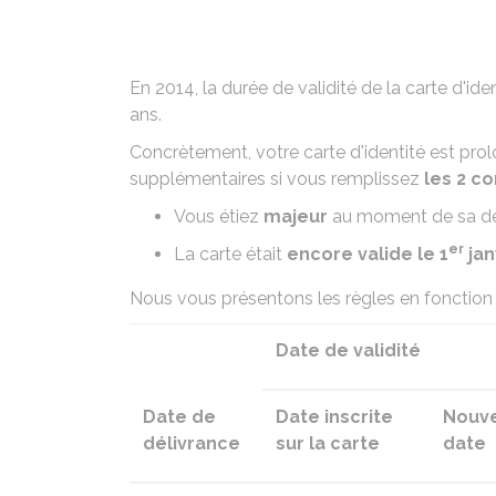
En 2014, la durée de validité de la carte d'i
ans.
Concrètement, votre carte d'identité est pr
supplémentaires si vous remplissez
les 2 co
Vous étiez
majeur
au moment de sa dé
er
La carte était
encore valide le 1
jan
Nous vous présentons les règles en fonction d
Date de validité
Date de
Date inscrite
Nouve
délivrance
sur la carte
date