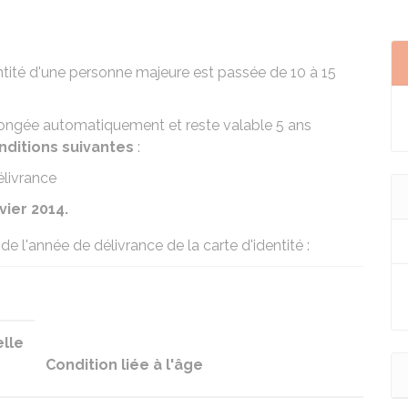
dentité d'une personne majeure est passée de 10 à 15
olongée automatiquement et reste valable 5 ans
nditions suivantes
:
livrance
vier 2014.
e l'année de délivrance de la carte d'identité :
lle
Condition liée à l'âge