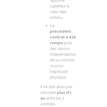
diplôme
supérieur à
celui déjà
obtenu.
Le
précédent
contrat a été
rompu
pour
des raisons
indépendantes
de sa volonté,
ou pour
inaptitude
physique.
Il ne doit alors pas
s'écouler
plus d'1
an
entre les 2
contrats.