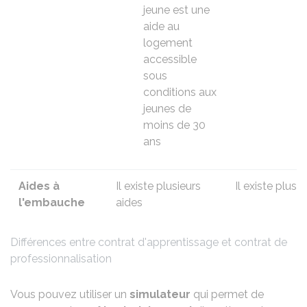
jeune
est une
aide au
logement
accessible
sous
conditions aux
jeunes de
moins de 30
ans
Aides à
Il existe
plusieurs
Il existe
plusie
l'embauche
aides
Différences entre contrat d'apprentissage et contrat de
professionnalisation
Vous pouvez utiliser un
simulateur
qui permet de