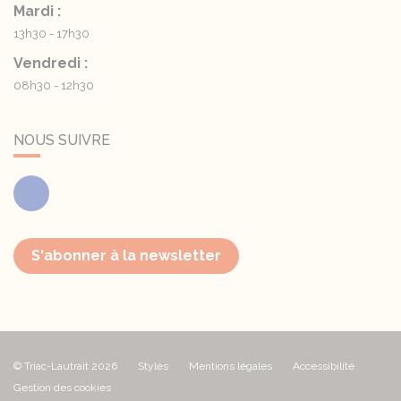
Mardi :
13h30 - 17h30
Vendredi :
08h30 - 12h30
NOUS SUIVRE
Facebook
S'abonner à la newsletter
© Triac-Lautrait 2026
Styles
Mentions légales
Accessibilité
Gestion des cookies