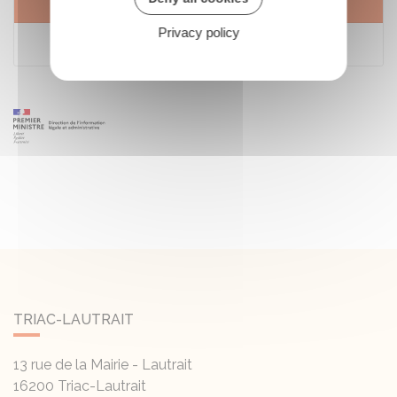
Services en ligne et formulaires
Privacy policy
Info Retraite - Mon compte retraite
TRIAC-LAUTRAIT
13 rue de la Mairie - Lautrait
16200
Triac-Lautrait